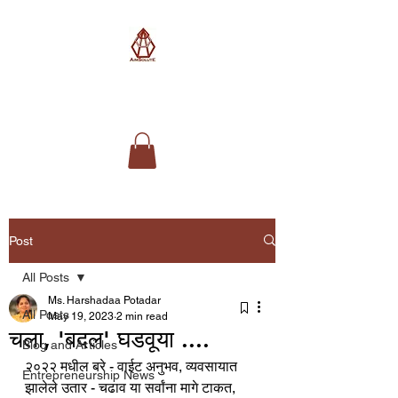
AimSolute
Post
All Posts
Ms. Harshadaa Potadar
All Posts
May 19, 2023
2 min read
चला, 'बदल' घडवूया ....
Blog and Articles
२०२२ मधील बरे - वाईट अनुभव, व्यवसायात 
Entrepreneurship News
झालेले उतार - चढाव या सर्वांना मागे टाकत, 