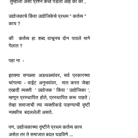
 तुम्हाला असा प्रश्न कधी पडला आहे का की ,
उद्योजकाचे किंवा उद्योजिकेचे प्रथम " कर्तव्य " 
काय ?
की  कर्तव्य हा शब्द वाचूनच दोन पावले मागे 
गेलात ?
पहा ना  - 
इतक्या सगळ्या अडथळ्यांवर, सर्व प्रकारच्या 
चांगल्या - वाईट अनुभवांवर,  मात करत जेव्हा 
एखादी व्यक्ती  ' उद्योजक ' किंवा ' उद्योजिका ', 
म्हणून प्रस्थापित होते, प्रस्थापित करू पाहते ; 
तेव्हा समाजाची त्या व्यक्तीकडे पाहण्याची दृष्टी 
नक्कीच  बदललेली असते.
पण, उद्योजकाच्या दृष्टीने प्रथम कर्तव्य काय 
असेल तर ते समाजात बदल घडविणे ... 