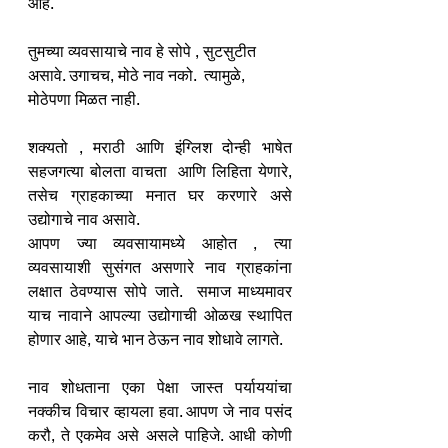
आहे.  
तुमच्या व्यवसायाचे नाव हे सोपे , सुटसुटीत 
असावे. उगाचच, मोठे नाव नको.  त्यामुळे, 
मोठेपणा मिळत नाही. 
शक्यतो , मराठी आणि इंग्लिश दोन्ही भाषेत 
सहजगत्या बोलता वाचता  आणि लिहिता येणारे, 
तसेच ग्राहकाच्या मनात घर करणारे असे 
उद्योगाचे नाव असावे. 
आपण ज्या व्यवसायामध्ये आहोत , त्या 
व्यवसायाशी सुसंगत असणारे नाव ग्राहकांना 
लक्षात ठेवण्यास सोपे जाते.  समाज माध्यमावर 
याच नावाने आपल्या उद्योगाची ओळख स्थापित 
होणार आहे, याचे भान ठेऊन नाव शोधावे लागते. 
नाव शोधताना एका पेक्षा जास्त पर्याययांचा 
नक्कीच विचार व्हायला हवा. आपण जे नाव पसंद 
करौ, ते एकमेव असे असले पाहिजे. आधी कोणी 