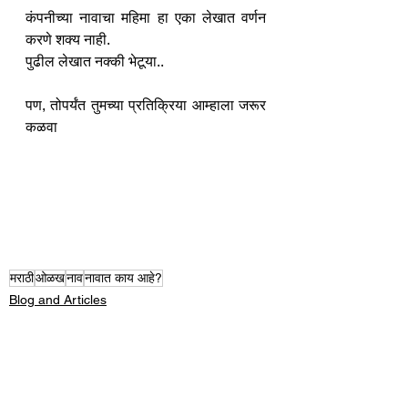
कंपनीच्या नावाचा महिमा हा एका लेखात वर्णन 
करणे शक्य नाही. 
पुढील लेखात नक्की भेटूया..  
पण, तोपर्यंत तुमच्या प्रतिक्रिया आम्हाला जरूर 
कळवा 
मराठी
ओळख
नाव
नावात काय आहे?
Blog and Articles
उद्योग - संवाद
Entrepreneur