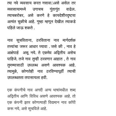
त्या नवे व्यवसाय करत नसावा.\असे असेल तर 
व्यवसायामध्ये उगाचच गुंतागुंत वाढेल. 
त्याचबरोबर, असे करणे हे कायदेशीरदृष्टया 
अत्यंत चुकीचे आहे. गुम्हा म्हणून देखील त्याकडे 
पहिले जाऊ शकते . 
नाव सुचविताना, ठरविताना नाव मार्गदर्शक 
तत्त्वांचा जरूर आधार घ्यावा . जसे की , नाव हे 
आक्षेपार्ह  असू नये. ते एकमेव अद्वितीय असेच 
पाहिजे. तजे नाव तुम्ही ठरवणार आहात , ते नाव 
तुमच्यासाठी उपलब्ध असणे आवश्यक आहे. 
त्यामुळे, कोणतेही नाव ठरविण्यापूर्वी त्याची 
उपलब्धतता तपासायला हवी. 
एक कंपनीचे नाव अगदी अन्य भाषांमधील शब्द 
अद्वितीय आणि विविध असणे आवश्यक आहे. तो 
एक कंपनी इतर कोणत्याही विद्यमान नाव कॉपी 
करू नये, असे सुचविले आहे.