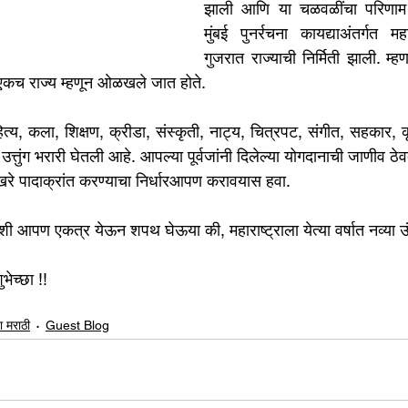
झाली आणि या चळवळींचा परिणाम म
मुंबई पुनर्रचना कायद्याअंतर्गत मह
गुजरात राज्याची निर्मिती झाली. म्हण
वी एकच राज्य म्हणून ओळखले जात होते.
ाहित्य, कला, शिक्षण, क्रीडा, संस्कृती, नाट्य, चित्रपट, संगीत, सहकार, क
त उत्तुंग भरारी घेतली आहे. आपल्या पूर्वजांनी दिलेल्या योगदानाची जाणीव ठ
े पादाक्रांत करण्याचा निर्धारआपण करावयास हवा.
 दिवशी आपण एकत्र येऊन शपथ घेऊया की, महाराष्ट्राला येत्या वर्षात नव्या 
ुभेच्छा !!
ा मराठी
Guest Blog