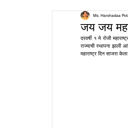
World of Champions
Ms. Harshadaa Pot
जय जय महार
दरवर्षी १ मे रोजी महाराष्
विशेष व्यक्ती, विशेष मुलाखत
ज
राज्याची स्थापना झाली आणि
महाराष्ट्र दिन साजरा केला