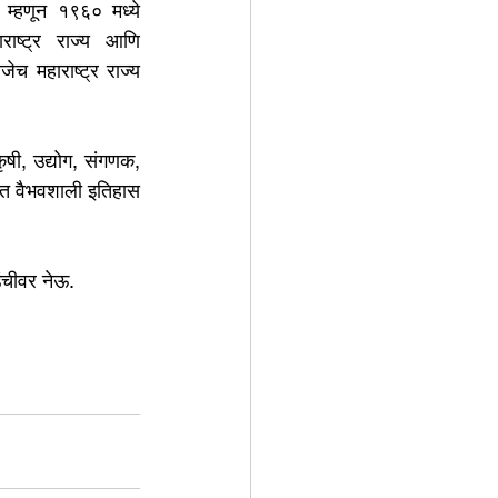
्हणून १९६० मध्ये 
ाराष्ट्र राज्य आणि 
जेच महाराष्ट्र राज्य 
ृषी, उद्योग, संगणक, 
ेवत वैभवशाली इतिहास 
उंचीवर नेऊ.