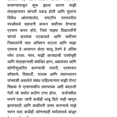
बनवण्यापासून सुरू झाला कारण माझी 
तंत्रज्ञानावर चांगली पकड होती आणि मुलांना 
विविध आंतरशालेय, राष्ट्रीय स्तरावरील 
स्पर्धांमध्ये सहभागी करून सर्वोत्तम देण्याचा 
प्रयत्न करत होते, जिथे माझ्या विद्यार्थ्यांनी 
चांगले क्रमांक पटकावले आणि सर्वोत्तम 
निकालांनी मला अभिमान वाटला आणि माझा 
प्रवास हे अध्यापन क्षेत्र चालू ठेवणे हे अंतिम 
ध्येय ठरला. नंतर, माझी कायद्याची पार्श्वभूमी 
आणि तंत्रज्ञानाशी संबंधित ज्ञान, अद्ययावत आणि 
श्रेणीसुधारित करण्याची तयारी, प्रशासन 
कौशल्ये, विद्यार्थी, पालक आणि व्यवस्थापन 
यांच्याशी असलेले संबंध पाहिल्यानंतर माझी पोस्ट 
शिक्षक ते प्रशासकीय समन्वयक अशी बदलली 
गेली जो सर्वात कठीण टप्पा होता.   सर्जनशील 
मनाने एका जागी कधीही थांबू दिले नाही म्हणून 
इतरांसाठी आणि काहीतरी उत्तम करण्याचे माझे 
स्वप्न मला कधीही कोणत्याही मर्यादांमध्ये बांधून 