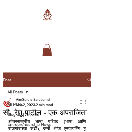
AimSolute
Post
All Posts
AimSolute Solutionist
All Posts
Mar 2, 2023
2 min read
सौ. रेणू पाटील - एक अपराजिता
Blog and Articles
आंतरराष्ट्रीय भाषा परिषद (भाषा आणि 
Entrepreneurship News
रोजगाराच्या संधी), जर्नी ऑफ एस्पायरिंग टू 