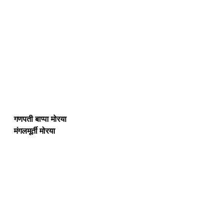
गणपती बाप्पा मोरया 
मंगलमूर्ती मोरया 