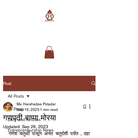
AimSolute
Post
All Posts
Ms. Harshadaa Potadar
All Posts
Sep 19, 2023
1 min read
गणपती बाप्पा मोरया
Blog and Articles
Updated:
Sep 26, 2023
Entrepreneurship News
गणेश चतुर्थी पासून अनंत चतुर्दशी पर्यंत , दहा 